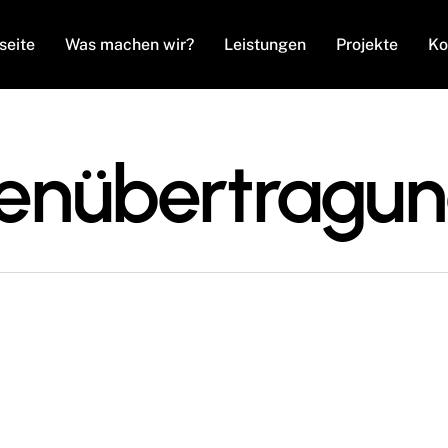
seite
Was machen wir?
Leistungen
Projekte
Ko
enübertragu