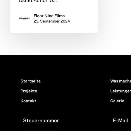
Osmo Action 5…
Floor Nine Films
23. September 2024
Startseite
Was mache
Projekte
Leistunge
Kontakt
Galerie
Steuernummer
E-Mail