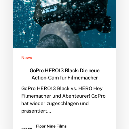
für
Filmemacher
News
GoPro HERO13 Black: Die neue
Action-Cam für Filmemacher
GoPro HERO13 Black vs. HERO Hey
Filmemacher und Abenteurer! GoPro
hat wieder zugeschlagen und
präsentiert…
Floor Nine Films