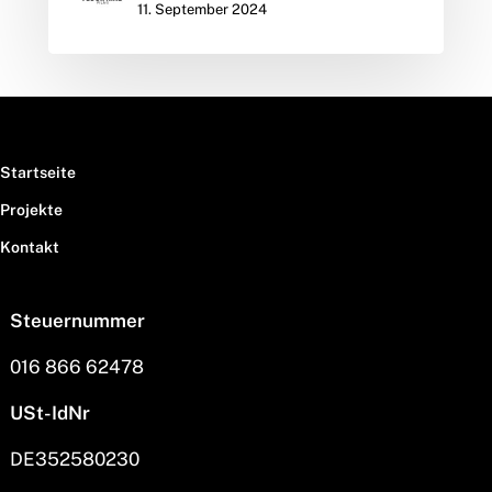
11. September 2024
Startseite
Projekte
Kontakt
Steuernummer
016 866 62478
USt-IdNr
DE352580230